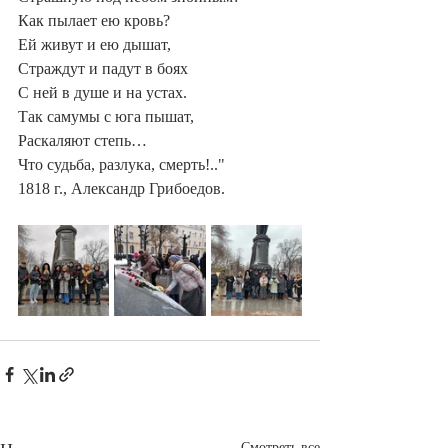
Как пылает ею кровь?
Ей живут и ею дышат,
Страждут и падут в боях
С ней в душе и на устах.
Так самумы с юга пышат,
Раскаляют степь…
Что судьба, разлука, смерть!.."
1818 г., Александр Грибоедов.
Смотреть все